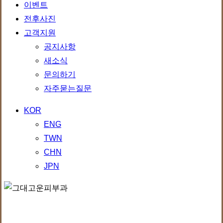
이벤트
전후사진
고객지원
공지사항
새소식
문의하기
자주묻는질문
KOR
ENG
TWN
CHN
JPN