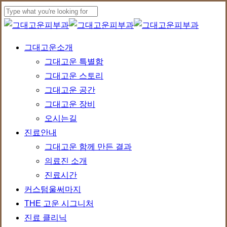
Skip
to
Close
main
Search
Menu
그대고운소개
content
그대고운 특별함
그대고운 스토리
그대고운 공간
그대고운 장비
오시는길
진료안내
그대고운 함께 만든 결과
의료진 소개
진료시간
커스텀울써마지
THE 고운 시그니처
진료 클리닉