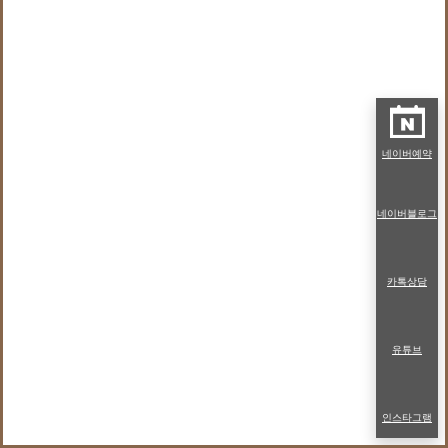
네이버예약
네이버블로그
카톡상담
유튜브
인스타그램