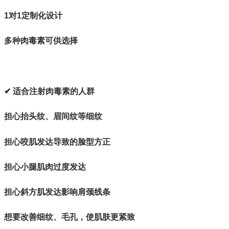
1对1定制化设计
多种肉毒素可供选择
✔ 适合注射肉毒素的人群
担心抬头纹、眉间纹等细纹
担心咬肌发达导致的脸型方正
担心小腿肌肉过度发达
担心斜方肌发达影响肩颈线条
想要改善细纹、毛孔，使肌肤更紧致