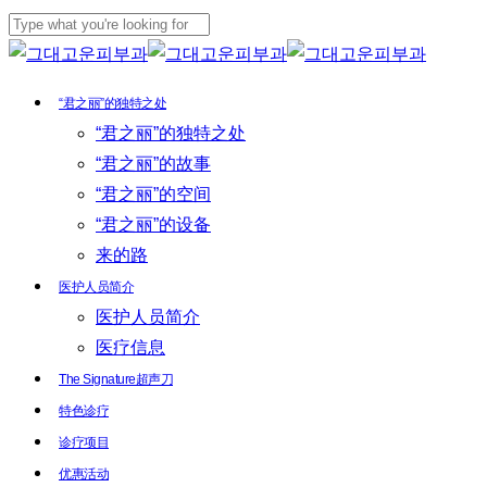
Skip
to
Close
main
Search
Menu
“君之丽”的独特之处
content
“君之丽”的独特之处
“君之丽”的故事
“君之丽”的空间
“君之丽”的设备
来的路
医护人员简介
医护人员简介
医疗信息
The Signature超声刀
特色诊疗
诊疗项目
优惠活动