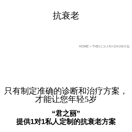
抗衰老
HOME
> THE시그니처>안티에이징
只有制定准确的诊断和治疗方案，
才能让您年轻5岁
“君之丽”
提供1对1私人定制的抗衰老方案