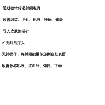
通过微针传递射频电流
改善细纹、毛孔、疤痕、痤疮、雀斑
导入皮肤焕活针
✔ 无针治疗头
无针操作，将射频能量传递到皮肤表面
改善敏感肌肤、红血丝、弹性、下垂