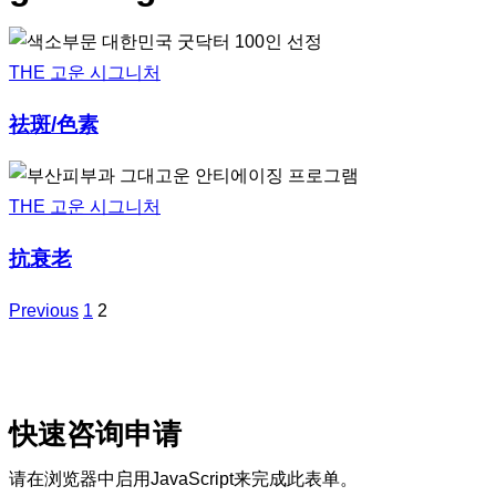
THE 고운 시그니처
祛斑/色素
THE 고운 시그니처
抗衰老
Previous
1
2
快速咨询申请
请在浏览器中启用JavaScript来完成此表单。