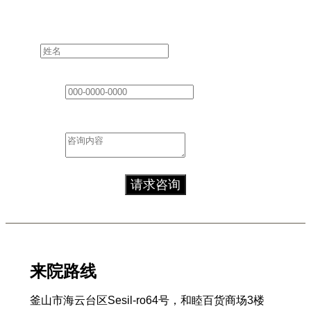
Layout
姓名
*
联系方式
*
咨询内容
*
请求咨询
来院路线
釜山市海云台区Sesil-ro64号，和睦百货商场3楼