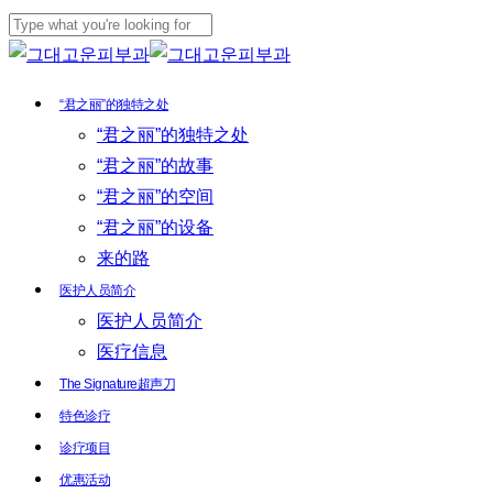
Skip
to
Close
main
Search
Menu
“君之丽”的独特之处
content
“君之丽”的独特之处
“君之丽”的故事
“君之丽”的空间
“君之丽”的设备
来的路
医护人员简介
医护人员简介
医疗信息
The Signature超声刀
特色诊疗
诊疗项目
优惠活动