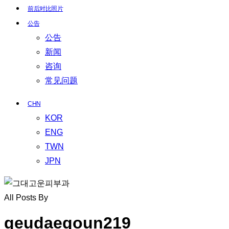
前后对比照片
公告
公告
新闻
咨询
常见问题
CHN
KOR
ENG
TWN
JPN
All Posts By
geudaegoun219