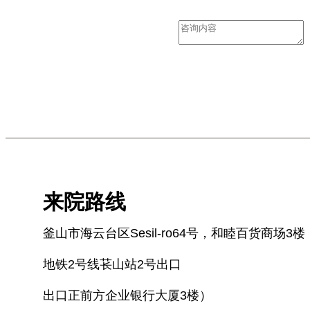
咨询内容
*
来院路线
釜山市海云台区Sesil-ro64号，和睦百货商场3楼
地铁2号线苌山站2号出口
出口正前方企业银行大厦3楼）