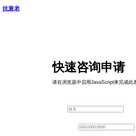
抗衰老
快速咨询申请
请在浏览器中启用JavaScript来完成
Layout
姓名
*
联系方式
*