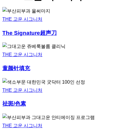
THE 고운 시그니처
The Signature超声刀
THE 고운 시그니처
童颜针填充
THE 고운 시그니처
祛斑/色素
THE 고운 시그니처