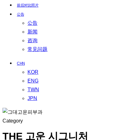
前后对比照片
公告
公告
新闻
咨询
常见问题
CHN
KOR
ENG
TWN
JPN
Category
THE 고운 시그니처