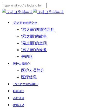
Skip
to
Close
main
Search
Menu
“君之丽”的独特之处
content
“君之丽”的独特之处
“君之丽”的故事
“君之丽”的空间
“君之丽”的设备
来的路
医护人员简介
医护人员简介
医疗信息
The Signature超声刀
特色诊疗
诊疗项目
优惠活动