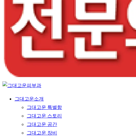
Menu
그대고운소개
그대고운 특별함
그대고운 스토리
그대고운 공간
그대고운 장비