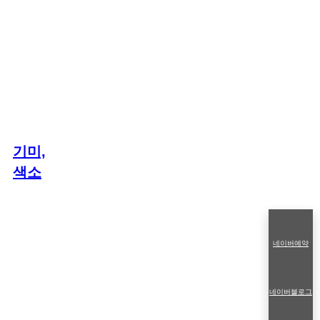
기미,
색소
네이버예약
네이버블로그