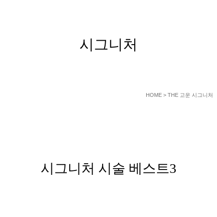
GEUDAEGOUN DERMATOLOGY CLNIC
시그니처
HOME
> THE 고운 시그니처
시그니처 시술 베스트3