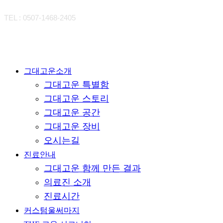
TEL : 0507-1468-2405
Close
그대고운소개
그대고운 특별함
Menu
그대고운 스토리
그대고운 공간
그대고운 장비
오시는길
진료안내
그대고운 함께 만든 결과
의료진 소개
진료시간
커스텀울써마지