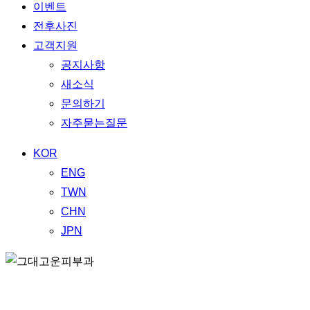
이벤트
전후사진
고객지원
공지사항
새소식
문의하기
자주묻는질문
KOR
ENG
TWN
CHN
JPN