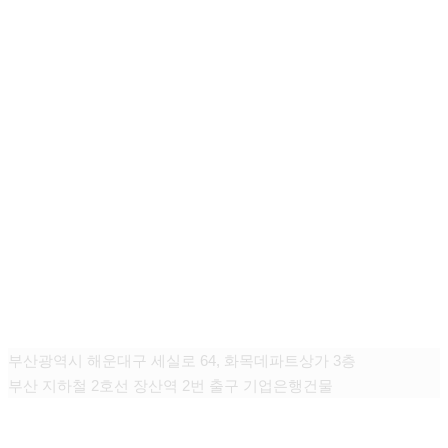
그대고운피부과
부산광역시 해운대구 세실로 64, 화목데파트상가 3층
부산 지하철 2호선 장산역 2번 출구 기업은행건물
CONTACT