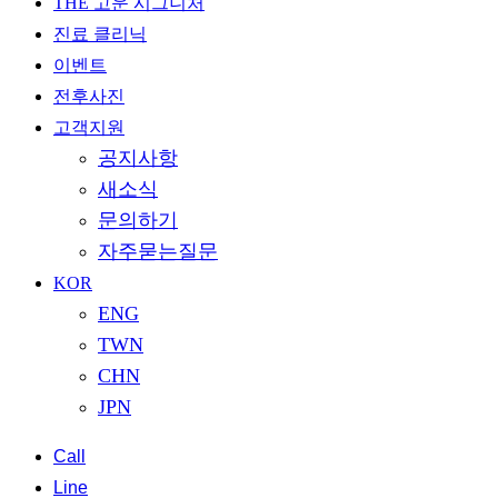
THE 고운 시그니처
진료 클리닉
이벤트
전후사진
고객지원
공지사항
새소식
문의하기
자주묻는질문
KOR
ENG
TWN
CHN
JPN
Call
Line