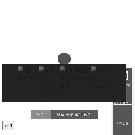
네이버예약
네이버블로그
닫기
오늘 하루 열지 않기
카톡상담
닫기