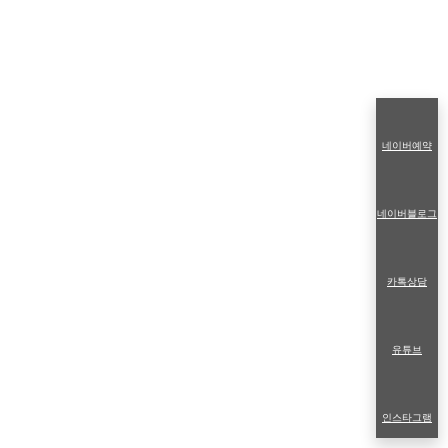
네이버예약
네이버블로그
카톡상담
유튜브
인스타그램