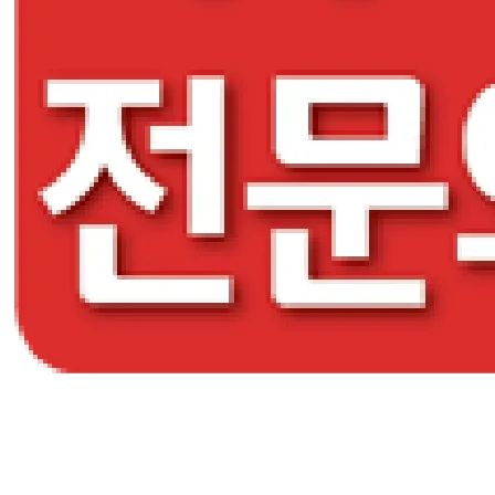
GEUDAEGOUN DERMATOLOGY CLNIC