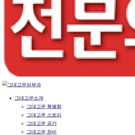
Menu
그대고운소개
그대고운 특별함
그대고운 스토리
그대고운 공간
그대고운 장비