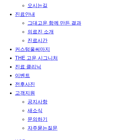
오시는길
진료안내
그대고운 함께 만든 결과
의료진 소개
진료시간
커스텀울써마지
THE 고운 시그니처
진료 클리닉
이벤트
전후사진
고객지원
공지사항
새소식
문의하기
자주묻는질문