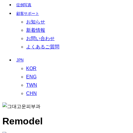
症例写真
顧客サポート
お知らせ
新着情報
お問い合わせ
よくあるご質問
JPN
KOR
ENG
TWN
CHN
Remodel