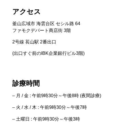
アクセス
釜山広域市 海雲台区 セシル路 64
ファモクデパート商店街 3階
2号線 萇山駅 2番出口
(出口すぐ前のIBK企業銀行ビル3階)
診療時間
– 月 / 金 : 午前9時30分～午後8時 (夜間診療)
– 火 / 水 / 木 : 午前9時30分～午後7時
– 土曜日 : 午前9時30分～午後3時