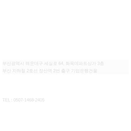
그대고운피부과
부산광역시 해운대구 세실로 64, 화목데파트상가 3층
부산 지하철 2호선 장산역 2번 출구 기업은행건물
CONTACT
TEL : 0507-1468-2405