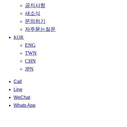
공지사항
새소식
문의하기
자주묻는질문
KOR
ENG
TWN
CHN
JPN
Call
Line
WeChat
Whats App