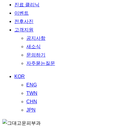
진료 클리닉
이벤트
전후사진
고객지원
공지사항
새소식
문의하기
자주묻는질문
KOR
ENG
TWN
CHN
JPN