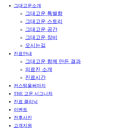
Close
그대고운소개
그대고운 특별함
Menu
그대고운 스토리
그대고운 공간
그대고운 장비
오시는길
진료안내
그대고운 함께 만든 결과
의료진 소개
진료시간
커스텀울써마지
THE 고운 시그니처
진료 클리닉
이벤트
전후사진
고객지원