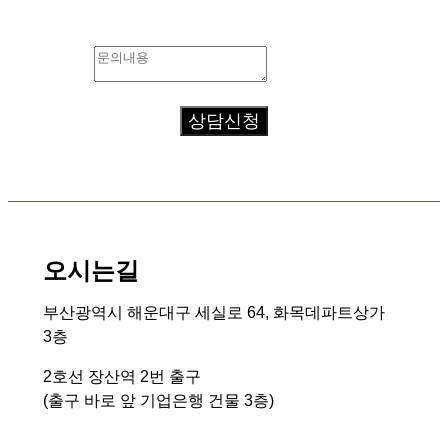
문의내용
*
상담신청
오시는길
부산광역시 해운대구 세실로 64, 화목데파트상가
3층
2호선 장산역 2번 출구
(출구 바로 앞 기업은행 건물 3층)