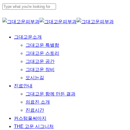
Skip
to
Close
main
Search
content
Menu
그대고운소개
그대고운 특별함
그대고운 스토리
그대고운 공간
그대고운 장비
오시는길
진료안내
그대고운 함께 만든 결과
의료진 소개
진료시간
커스텀울써마지
THE 고운 시그니처