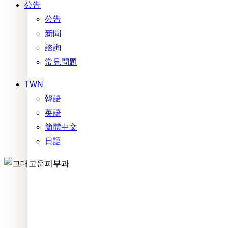
公告
公告
新聞
諮詢
常見問題
TWN
韓語
英語
簡體中文
日語