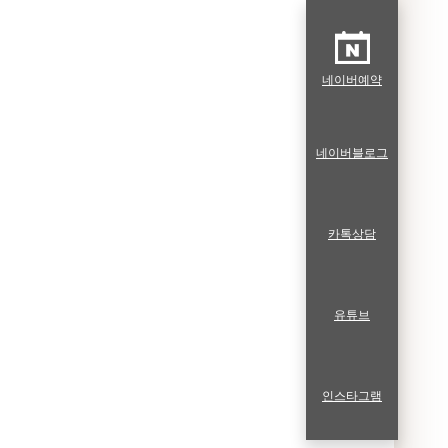
네이버예약
네이버블로그
카톡상담
유튜브
인스타그램