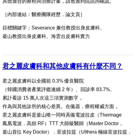
具體適合的療程與治療計畫，請透過到院諮詢確認。
［內部連結：醫療團隊經歷．論文頁］
目標關鍵字：Severance 兼任教授出身皮膚科、
釜山教授出身皮膚科、海雲台皮膚科實力
君之麗皮膚科和其他皮膚科有什麼不同？
君之麗皮膚科以全國前 0.3% 優良醫院
（韓國消費者產業評鑑連續 2 年）、回診率 83.7%、
累計看診 15 萬人次這三項實測數字，
作為與其他診所的核心差異。在儀器．療程權威方面，
君之麗皮膚科是釜山唯一同時具備電波拉皮（Thermage
鳳凰電波．高頻 RF）TTT 大師級醫師（Master Doctor，
釜山首位 Key Doctor）．音波拉提（Ulthera 極線音波拉提．