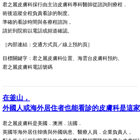
君之麗皮膚科採行由主治皮膚科專科醫師從諮詢到療程．
術後追蹤全程負責看診的制度。
準確的看診時間與各療程諮詢，
請於到院前以電話或頻道確認。
［內部連結：交通方式頁／線上預約頁］
目標關鍵字：君之麗皮膚科位置、海雲台皮膚科預約、
君之麗皮膚科電話號碼
在釜山，
外國人或海外居住者也能看診的皮膚科是這家
君之麗皮膚科是美國．澳洲．法國．
英國等海外居住韓僑與外國病患、醫療人員．企業負責人，