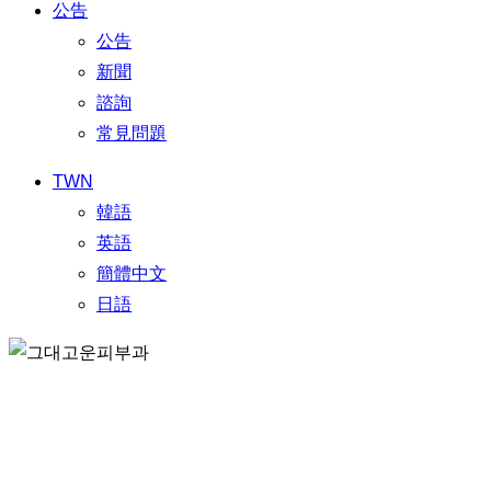
公告
公告
新聞
諮詢
常見問題
TWN
韓語
英語
簡體中文
日語
SERVICE