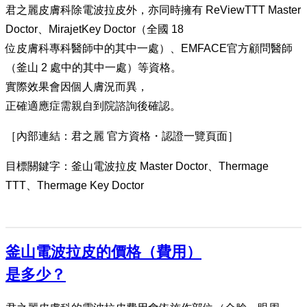
君之麗皮膚科除電波拉皮外，亦同時擁有 ReViewTTT Master
Doctor、MirajetKey Doctor（全國 18
位皮膚科專科醫師中的其中一處）、EMFACE官方顧問醫師
（釜山 2 處中的其中一處）等資格。
實際效果會因個人膚況而異，
正確適應症需親自到院諮詢後確認。
［內部連結：君之麗 官方資格・認證一覽頁面］
目標關鍵字：釜山電波拉皮 Master Doctor、Thermage
TTT、Thermage Key Doctor
釜山電波拉皮的價格（費用）
是多少？