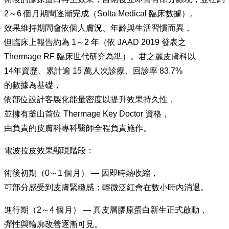
2～6 個月期間逐漸完成（Solta Medical 臨床數據）。
效果維持期間會依個人膚況、年齡與生活習慣而異，
但臨床上報告約為 1～2 年（依 JAAD 2019 發表之
Thermage RF 臨床世代研究為準）。君之麗皮膚科以
14年資歷、累計逾 15 萬人次診療、回診率 83.7%
的數據為基礎，
依部位設計客製化能量密度以提升效果持久性，
並擁有釜山首位 Thermage Key Doctor 資格，
由負責的皮膚科專科醫師全程負責施作。
電波拉皮效果顯現階段：
術後初期（0～1 個月） — 因即時熱收縮，
可部分感受到皮膚緊緻感；輕微泛紅會在數小時內消退。
進行期（2～4 個月） — 真皮層膠原蛋白新生正式啟動，
彈性與輪廓改善逐漸可見。