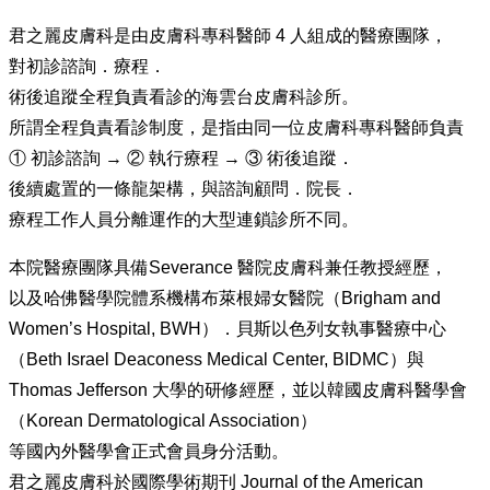
君之麗皮膚科是由皮膚科專科醫師 4 人組成的醫療團隊，
對初診諮詢．療程．
術後追蹤全程負責看診的海雲台皮膚科診所。
所謂全程負責看診制度，是指由同一位皮膚科專科醫師負責
① 初診諮詢 → ② 執行療程 → ③ 術後追蹤．
後續處置的一條龍架構，與諮詢顧問．院長．
療程工作人員分離運作的大型連鎖診所不同。
本院醫療團隊具備Severance 醫院皮膚科兼任教授經歷，
以及哈佛醫學院體系機構布萊根婦女醫院（Brigham and
Women’s Hospital, BWH）．貝斯以色列女執事醫療中心
（Beth Israel Deaconess Medical Center, BIDMC）與
Thomas Jefferson 大學的研修經歷，並以韓國皮膚科醫學會
（Korean Dermatological Association）
等國內外醫學會正式會員身分活動。
君之麗皮膚科於國際學術期刊 Journal of the American