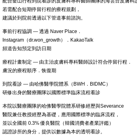
配合釜山行程到院看診的皮膚科專科醫師團隊的海雲台皮膚科
若需配合短期停留行程的療程規劃，
建議於到院前透過以下管道事前諮詢。
事前行程協調 — 透過 Naver Place．
Instagram（dr.won_growth）．KakaoTalk
頻道告知預定到訪日期
療程計畫制定 — 由主治皮膚科專科醫師設計符合停留行程．
膚況的療程順序．恢復期
到院看診 — 由哈佛醫學院體系（BWH．BIDMC）
研修出身的醫療團隊以國際標準臨床流程看診
本院以醫療團隊的哈佛醫學院體系研修經歷與Severance
醫院兼任教授經歷為基礎，應用國際標準的臨床流程，
並以全國前 0.3% 優良醫院（韓國消費者產業評鑑）
認證診所的身分，提供以數據為本的透明看診。