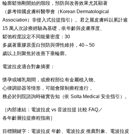
輪廓鬆弛剛開始的階段，預防與改善效果尤其顯著
（參考韓國皮膚科醫學會（Korean Dermatological
Association）非侵入式拉提指引）。君之麗皮膚科以累計逾
15 萬人次診療經驗為基礎，依年齡與皮膚厚度、
鬆弛程度設定不同能量密度：30
多歲著重膠原蛋白預防與彈性維持，40～50
歲以上則聚焦於改善下垂輪廓。
電波拉皮適合對象摘要：
懷孕或哺乳期間，或療程部位有金屬植入物、
心律調節器等情形，可能會限制療程進行，
務必於到院諮詢時確實告知（依 Solta Medical 安全指引）。
［內部連結：電波拉皮 vs 音波拉提 比較 FAQ／
各年齡層拉提療程指南］
目標關鍵字：電波拉皮 年齡、電波拉皮 推薦對象、電波拉皮