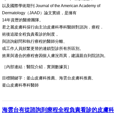
以及國際學術期刊 Journal of the American Academy of
Dermatology（JAAD）論文實績，是擁有
14年資歷的醫療團隊。
君之麗皮膚科採行由主治皮膚科專科醫師對諮詢．療程．
術後追蹤全程負責看診的制度，
與諮詢顧問和執行療程的醫師分離、
或工作人員頻繁更替的連鎖型診所有所區別。
效果與適合的療程會因個人膚況而異，建議親自到院諮詢。
［內部連結：醫院介紹．實測數據頁］
目標關鍵字：釜山皮膚科推薦、海雲台皮膚科推薦、
釜山皮膚科專科醫師
海雲台有從諮詢到療程全程負責看診的皮膚科