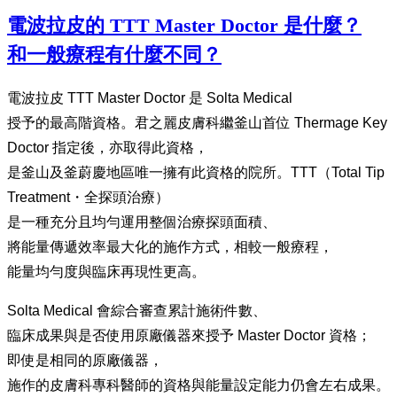
電波拉皮的 TTT Master Doctor 是什麼？
和一般療程有什麼不同？
電波拉皮 TTT Master Doctor 是 Solta Medical
授予的最高階資格。君之麗皮膚科繼釜山首位 Thermage Key
Doctor 指定後，亦取得此資格，
是釜山及釜蔚慶地區唯一擁有此資格的院所。TTT（Total Tip
Treatment・全探頭治療）
是一種充分且均勻運用整個治療探頭面積、
將能量傳遞效率最大化的施作方式，相較一般療程，
能量均勻度與臨床再現性更高。
Solta Medical 會綜合審查累計施術件數、
臨床成果與是否使用原廠儀器來授予 Master Doctor 資格；
即使是相同的原廠儀器，
施作的皮膚科專科醫師的資格與能量設定能力仍會左右成果。