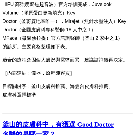
HIFU 高強度聚焦超音波）官方培訓完成．Juvelook
Volume（膠原蛋白更新填充）Key
Doctor（釜蔚慶地區唯一）．Mirajet（無針水壓注入）Key
Doctor（全國皮膚科專科醫師 18 人中之 1）．
MFace（微聚焦拉提）官方諮詢醫師（釜山 2 家中之 1）
的診所。主要資格整理如下表。
適合的療程會因個人膚況與需求而異，建議諮詢後再決定。
［內部連結：儀器．療程陣容頁］
目標關鍵字：釜山皮膚科推薦、海雲台皮膚科推薦、
皮膚科選擇標準
釜山的皮膚科中，有獲選 Good Doctor
名醫的是哪一家？