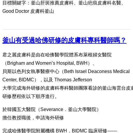
目標關鍵字：釜山肝斑推薦皮膚科、釜山疤痕皮膚科名醫、
Good Doctor 皮膚科釜山
釜山有受過哈佛研修的皮膚科專科醫師嗎？
君之麗皮膚科是由在哈佛醫學院體系布萊根婦女醫院
（Brigham and Women’s Hospital, BWH）、
貝斯以色列女執事醫療中心（Beth Israel Deaconess Medical
Center, BIDMC），以及 Thomas Jefferson
大學完成海外研修的皮膚科專科醫師團隊看診的釜山海雲台皮
研修歷程依以下順序進行。
於韓國五大醫院（Severance．釜山大學醫院）
擔任教授職後，申請海外研修
完成哈佛醫學院附屬機構 BWH．BIDMC 臨床研修——