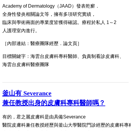
Academy of Dermatology（JAAD）發表乾癬．
全身性發炎相關論文等，擁有多項研究實績，
臨床與學術兩面的專業度皆獲得確認。療程於私人 1～2
人護理室內進行。
［內部連結：醫療團隊經歷．論文頁］
目標關鍵字：海雲台皮膚科專科醫師、負責制看診皮膚科、
海雲台皮膚科醫療團隊
釜山有 Severance
兼任教授出身的皮膚科專科醫師嗎？
有的，君之麗皮膚科是由具備Severance
醫院皮膚科兼任教授經歷與釜山大學醫院門診經歷的皮膚科專