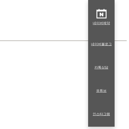
네이버예약
네이버블로그
카톡상담
유튜브
인스타그램