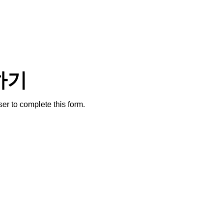
하기
er to complete this form.