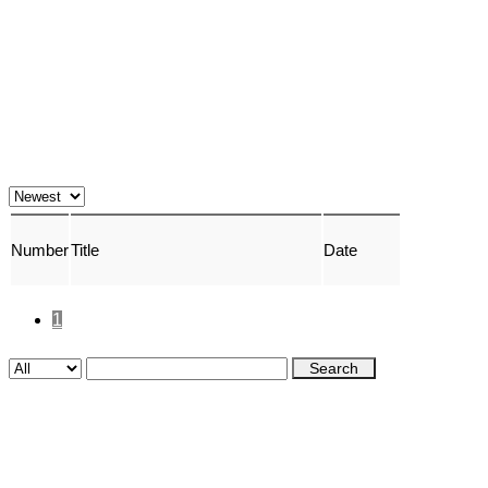
Number
Title
Date
1
Search