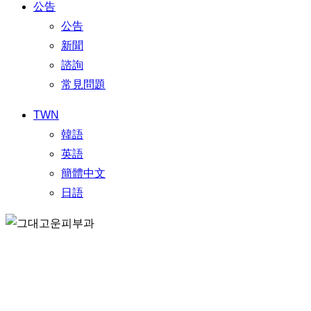
公告
公告
新聞
諮詢
常見問題
TWN
韓語
英語
簡體中文
日語