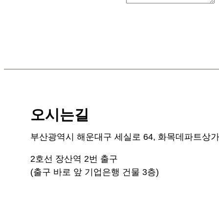
문의내용
*
오시는길
부산광역시 해운대구 세실로 64, 화목데파트상가
2호선 장산역 2번 출구
(출구 바로 앞 기업은행 건물 3층)