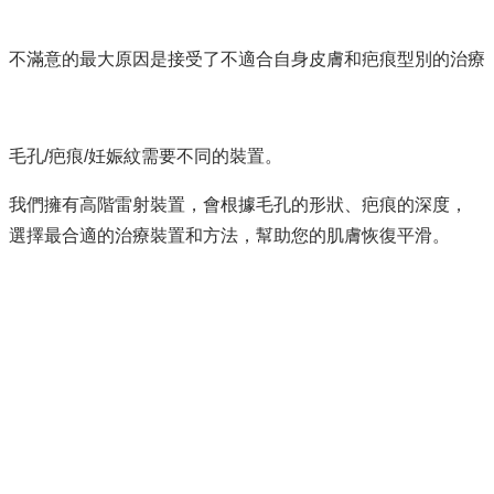
不滿意的最大原因是接受了不適合自身皮膚和疤痕型別的治療
毛孔/疤痕/妊娠紋需要不同的裝置。
我們擁有高階雷射裝置，會根據毛孔的形狀、疤痕的深度，
選擇最合適的治療裝置和方法，幫助您的肌膚恢復平滑。