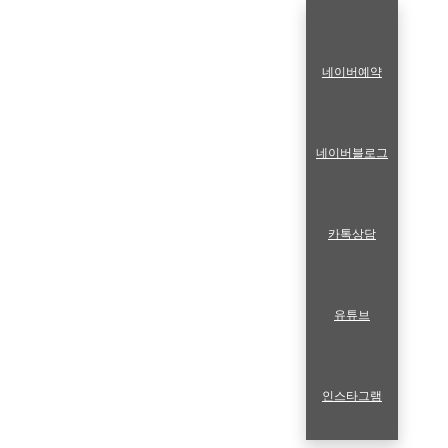
네이버예약
네이버블로그
카톡상담
유튜브
인스타그램