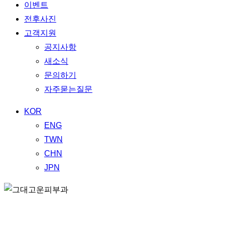
이벤트
전후사진
고객지원
공지사항
새소식
문의하기
자주묻는질문
KOR
ENG
TWN
CHN
JPN